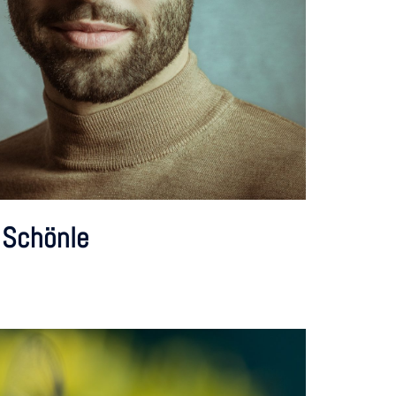
 Schönle