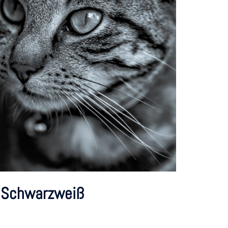
– Schwarzweiß