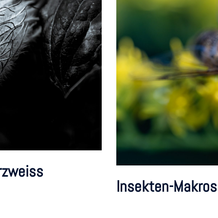
rzweiss
Insekten-Makros