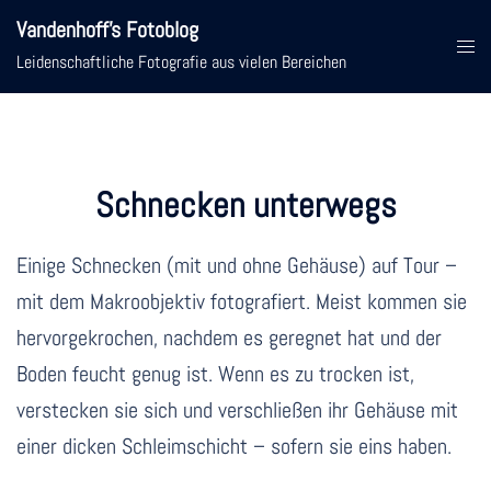
Zum
Vandenhoff's Fotoblog
Inhalt
Menü
Leidenschaftliche Fotografie aus vielen Bereichen
springen
umsc
Schnecken unterwegs
Einige Schnecken (mit und ohne Gehäuse) auf Tour –
mit dem Makroobjektiv fotografiert. Meist kommen sie
hervorgekrochen, nachdem es geregnet hat und der
Boden feucht genug ist. Wenn es zu trocken ist,
verstecken sie sich und verschließen ihr Gehäuse mit
einer dicken Schleimschicht – sofern sie eins haben.