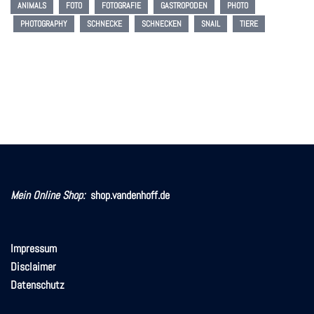
ANIMALS
FOTO
FOTOGRAFIE
GASTROPODEN
PHOTO
PHOTOGRAPHY
SCHNECKE
SCHNECKEN
SNAIL
TIERE
Mein Online Shop:
shop.vandenhoff.de
Impressum
Disclaimer
Datenschutz