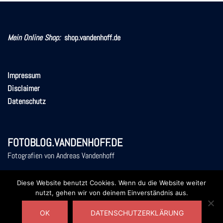
Mein Online Shop:
shop.vandenhoff.de
Impressum
Disclaimer
Datenschutz
FOTOBLOG.VANDENHOFF.DE
Fotografien von Andreas Vandenhoff
Diese Website benutzt Cookies. Wenn du die Website weiter
nutzt, gehen wir von deinem Einverständnis aus.
OK
DATENSCHUTZERKLÄRUNG
© 2026 Vandenhoff's Fotoblog. Stolz präsentiert von
Sydney