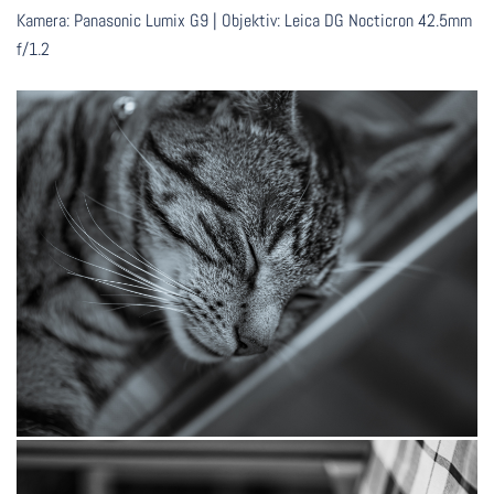
Kamera: Panasonic Lumix G9 | Objektiv: Leica DG Nocticron 42.5mm
f/1.2