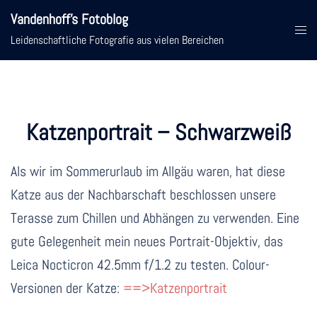
Zum
Vandenhoff's Fotoblog
Inhalt
Menü
Leidenschaftliche Fotografie aus vielen Bereichen
springen
umsc
Katzenportrait – Schwarzweiß
Als wir im Sommerurlaub im Allgäu waren, hat diese
Katze aus der Nachbarschaft beschlossen unsere
Terasse zum Chillen und Abhängen zu verwenden. Eine
gute Gelegenheit mein neues Portrait-Objektiv, das
Leica Nocticron 42.5mm f/1.2 zu testen. Colour-
Versionen der Katze:
==>Katzenportrait