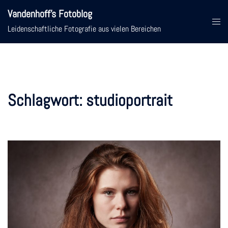
Zum
Vandenhoff's Fotoblog
Inhalt
Menü
Leidenschaftliche Fotografie aus vielen Bereichen
springen
umsc
Schlagwort:
studioportrait