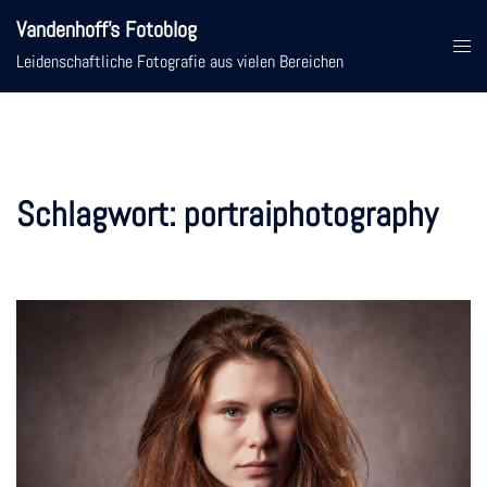
Zum
Vandenhoff's Fotoblog
Inhalt
Menü
Leidenschaftliche Fotografie aus vielen Bereichen
springen
umsc
Schlagwort:
portraiphotography