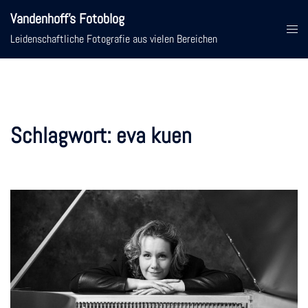
Zum
Vandenhoff's Fotoblog
Inhalt
Menü
Leidenschaftliche Fotografie aus vielen Bereichen
springen
umsc
Schlagwort:
eva kuen